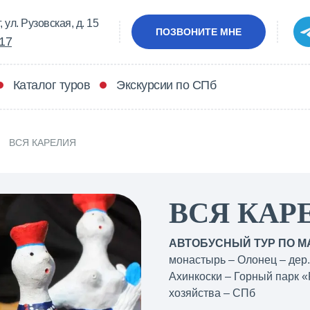
 ул. Рузовская, д. 15
ПОЗВОНИТЕ МНЕ
-17
Каталог туров
Экскурсии по СПб
ВСЯ КАРЕЛИЯ
ВСЯ КАР
АВТОБУСНЫЙ ТУР ПО М
монастырь – Олонец – дер
Ахинкоски – Горный парк 
хозяйства – СПб