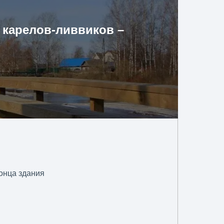
 карелов-ливвиков –
конца здания