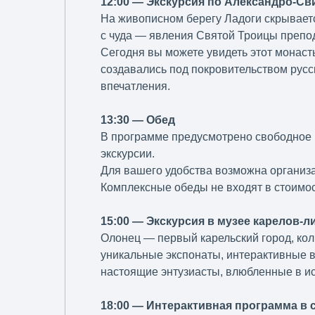
12:00 — Экскурсия по Александро-С
На живописном берегу Ладоги скрываетс
с чуда — явления Святой Троицы препо
Сегодня вы можете увидеть этот монаст
создавались под покровительством русс
впечатления.
13:30 — Обед
В программе предусмотрено свободное 
экскурсии.
Для вашего удобства возможна организа
Комплексные обеды не входят в стоимос
15:00 — Экскурсия в музее карелов-
Олонец — первый карельский город, кол
уникальные экспонаты, интерактивные в
настоящие энтузиасты, влюбленные в ис
18:00 — Интерактивная программа в 