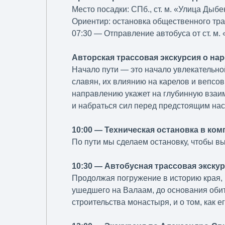
Место посадки: СПб., ст. м. «Улица Дыбе
Ориентир: остановка общественного тра
07:30 — Отправление автобуса от ст. м.
Авторская трассовая экскурсия о на
Начало пути — это начало увлекательной
славян, их влиянию на карелов и вепсов
направлению укажет на глубинную взаимо
и набраться сил перед предстоящим н
10:00 — Техническая остановка в ко
По пути мы сделаем остановку, чтобы в
10:30 — Автобусная трассовая экск
Продолжая погружение в историю края, 
ушедшего на Валаам, до основания обит
строительства монастыря, и о том, как е