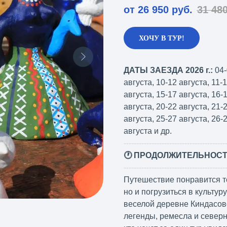
от 26 950
руб.
31 48
ХОЧУ В ТУР!
ДАТЫ ЗАЕЗДА 2026 г.:
04-
августа, 10-12 августа, 11-
августа, 15-17 августа, 16-
августа, 20-22 августа, 21-
августа, 25-27 августа, 26-
августа и др.
----------------------------------------
🕐 ПРОДОЛЖИТЕЛЬНОС
----------------------------------------
Путешествие понравится те
но и погрузиться в культу
веселой деревне Киндасов
легенды, ремесла и северн