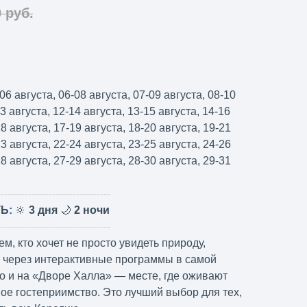
0
руб.
06 августа, 06-08 августа, 07-09 августа, 08-10
13 августа, 12-14 августа, 13-15 августа, 14-16
18 августа, 17-19 августа, 18-20 августа, 19-21
23 августа, 22-24 августа, 23-25 августа, 24-26
28 августа, 27-29 августа, 28-30 августа, 29-31
---------------------------------
ТЬ
:
🔆
3 дня
🌙
2 ночи
---------------------------------
м, кто хочет не просто увидеть природу,
ру через интерактивные программы в самой
о и на «Дворе Халла» — месте, где оживают
ое гостеприимство. Это лучший выбор для тех,