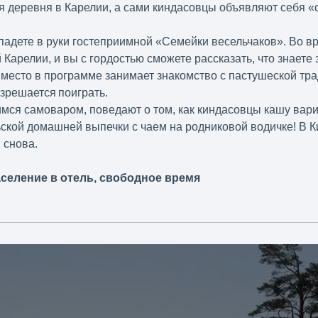
я деревня в Карелии, а сами киндасовцы объявляют себя 
попадете в руки гостеприимной «Семейки весельчаков». Во 
 Карелии, и вы с гордостью сможете рассказать, что знаете 
 место в программе занимает знакомство с пастушеской т
зрешается поиграть.
имся самоваром, поведают о том, как киндасовцы кашу вари
ельской домашней выпечки с чаем на родниковой водичке! В
 снова.
аселение в отель, свободное время