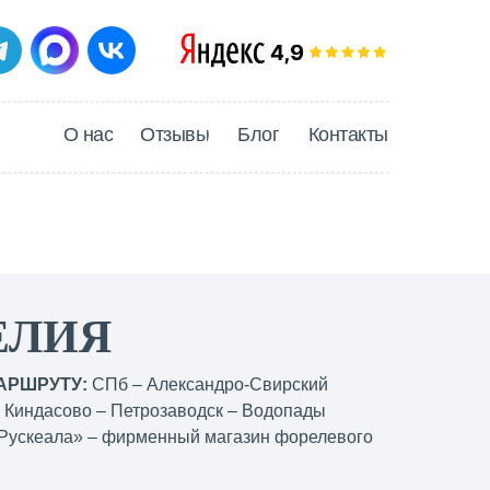
О нас
Отзывы
Блог
Контакты
ЕЛИЯ
АРШРУТУ:
СПб – Александро-Свирский
. Киндасово – Петрозаводск – Водопады
«Рускеала» – фирменный магазин форелевого