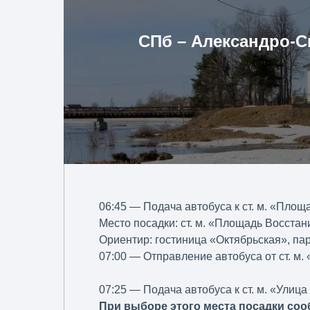
СПб – Александро-С
06:45 — Подача автобуса к ст. м. «Площ
Место посадки: ст. м. «Площадь Восстани
Ориентир: гостиница «Октябрьская», пар
07:00 — Отправление автобуса от ст. м
07:25 — Подача автобуса к ст. м. «Улиц
При выборе этого места посадки соо