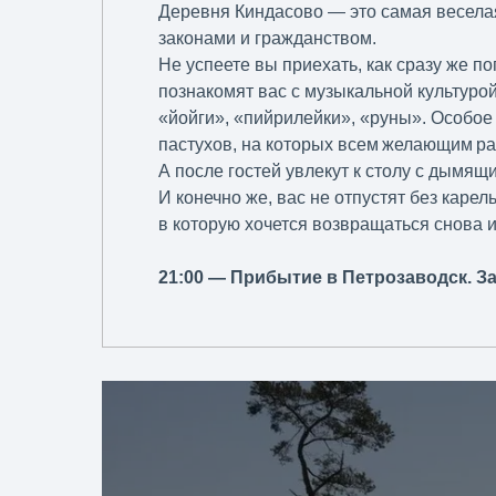
Деревня Киндасово — это самая весела
законами и гражданством.
Не успеете вы приехать, как сразу же 
познакомят вас с музыкальной культурой
«йойги», «пийрилейки», «руны». Особое
пастухов, на которых всем желающим ра
А после гостей увлекут к столу с дымящ
И конечно же, вас не отпустят без кар
в которую хочется возвращаться снова и
21:00 — Прибытие в Петрозаводск. З