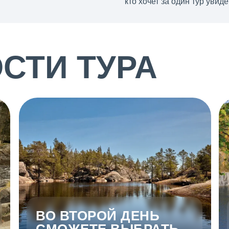
кто хочет за один тур увид
СТИ ТУРА
ВО ВТОРОЙ ДЕНЬ