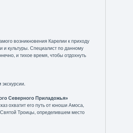
самого возникновения Карелии к приходу
ии и культуры. Специалист по данному
нечно, и тихое время, чтобы отдохнуть
 экскурсии.
того Северного Приладожья»
аз охватит его путь от юноши Амоса,
Святой Троицы, определившем место