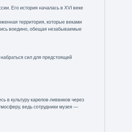
ии. Его история началась в XVI веке
хоженная территория, которые веками
лелись воедино, обещая незабываемые
 набраться сил для предстоящей
сь в культуру карелов-ливвиков через
тмосферу, ведь сотрудники музея —