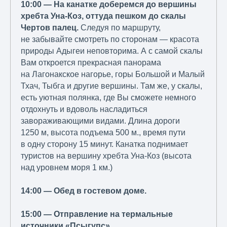
10:00 — На канатке доберемся до вершины
хребта Уна-Коз, оттуда пешком до скалы
Чертов палец.
Следуя по маршруту,
не забывайте смотреть по сторонам — красота
природы Адыгеи неповторима. А с самой скалы
Вам откроется прекрасная панорама
на Лагонакское нагорье, горы Большой и Малый
Тхач, Тыбга и другие вершины. Там же, у скалы,
есть уютная полянка, где Вы сможете немного
отдохнуть и вдоволь насладиться
завораживающими видами. Длина дороги
1250 м, высота подъема 500 м., время пути
в одну сторону 15 минут. Канатка поднимает
туристов на вершину хребта Уна-Коз (высота
над уровнем моря 1 км.)
14:00 — Обед в гостевом доме.
15:00 — Отправление на термальные
источники «Псыгупс».