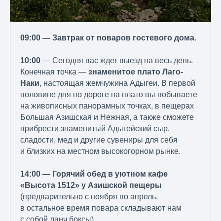
09:00 — Завтрак от поваров гостевого дома.
10:00
— Сегодня вас ждет выезд на весь день.
Конечная точка —
знаменитое плато Лаго-
Наки
, настоящая жемчужина Адыгеи. В первой
половине дня по дороге на плато вы побываете
на живописных панорамных точках, в пещерах
Большая Азишская и Нежная, а также сможете
прибрести знаменитый Адыгейский сыр,
сладости, мед и другие сувениры для себя
и близких на местном высокогорном рынке.
14:00 — Горячий обед в уютном кафе
«Высота 1512» у Азишской пещеры
(предварительно с ноября по апрель,
в остальное время повара складывают нам
с собой ланч боксы).