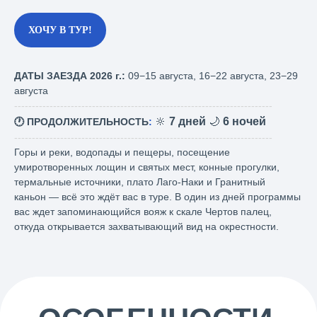
ХОЧУ В ТУР!
ДАТЫ ЗАЕЗДА 2026 г.:
09−15 августа, 16−22 августа, 23−29
августа
-------------------------------------------------------------------------
🔆
7 дней
🌙
6 ночей
🕐 ПРОДОЛЖИТЕЛЬНОСТЬ
:
-------------------------------------------------------------------------
Горы и реки, водопады и пещеры, посещение
умиротворенных лощин и святых мест, конные прогулки,
термальные источники, плато Лаго-Наки и Гранитный
каньон — всё это ждёт вас в туре. В один из дней программы
вас ждет запоминающийся вояж к скале Чертов палец,
откуда открывается захватывающий вид на окрестности.