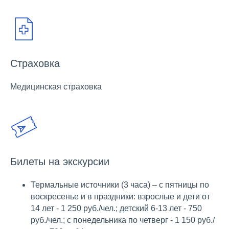
Страховка
Медицинская страховка
ВАМ МОЖЕТ
ПОНРАВИТЬСЯ:
Билеты на экскурсии
Термальные источники (3 часа) – с пятницы по
ХОТИТЕ
воскресенье и в праздники: взрослые и дети от
14 лет - 1 250 руб./чел.; детский 6-13 лет - 750
ПОЛУЧАТЬ
руб./чел.; с понедельника по четверг - 1 150 руб./
НОВОСТИ