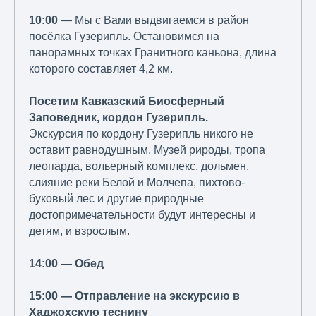
10:00
— Мы с Вами выдвигаемся в район
посёлка Гузерипль. Остановимся на
панорамных точках Гранитного каньона, длина
которого составляет 4,2 км.
Посетим Кавказский Биосферный
Заповедник, кордон Гузерипль.
Экскурсия по кордону Гузерипль никого не
оставит равнодушным. Музей рироды, тропа
леопарда, вольерный комплекс, дольмен,
слияние реки Белой и Молчепа, пихтово-
буковый лес и другие природные
достопримечательности будут интересны и
детям, и взрослым.
14:00 — Обед
15:00 — Отправление на экскурсию в
Хаджохскую теснину