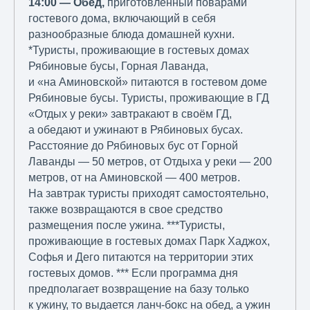
14:00 — Обед,
приготовленный поварами
гостевого дома, включающий в себя
разнообразные блюда домашней кухни.
*Туристы, проживающие в гостевых домах
Рябиновые бусы, Горная Лаванда,
и «на Аминовской» питаются в гостевом доме
Рябиновые бусы. Туристы, проживающие в ГД
«Отдых у реки» завтракают в своём ГД,
а обедают и ужинают в Рябиновых бусах.
Расстояние до Рябиновых бус от Горной
Лаванды — 50 метров, от Отдыха у реки — 200
метров, от на Аминовской — 400 метров.
На завтрак туристы приходят самостоятельно,
также возвращаются в свое средство
размещения после ужина. ***Туристы,
проживающие в гостевых домах Парк Хаджох,
Софья и Дего питаются на территории этих
гостевых домов. *** Если программа дня
предполагает возвращение на базу только
к ужину, то выдается ланч-бокс на обед, а ужин