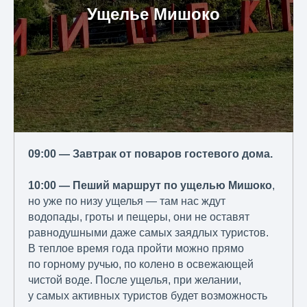
Ущелье Мишоко
09:00 — Завтрак от поваров гостевого дома.
10:00 — Пеший маршрут по ущелью Мишоко
,
но уже по низу ущелья — там нас ждут
водопады, гроты и пещеры, они не оставят
равнодушными даже самых заядлых туристов.
В теплое время года пройти можно прямо
по горному ручью, по колено в освежающей
чистой воде. После ущелья, при желании,
у самых активных туристов будет возможность