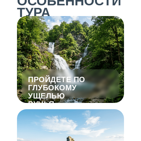
ОСОБЕННОСТИ
ТУРА
ПРОЙДЕТЕ ПО
ГЛУБОКОМУ
УЩЕЛЬЮ
РУЧЬЯ
РУФАБГО