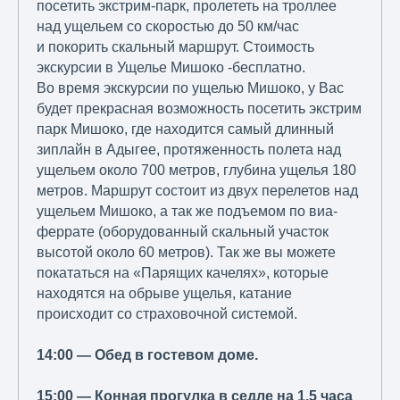
посетить экстрим-парк, пролететь на троллее
над ущельем со скоростью до 50 км/час
и покорить скальный маршрут. Стоимость
экскурсии в Ущелье Мишоко -бесплатно.
Во время экскурсии по ущелью Мишоко, у Вас
будет прекрасная возможность посетить экстрим
парк Мишоко, где находится самый длинный
зиплайн в Адыгее, протяженность полета над
ущельем около 700 метров, глубина ущелья 180
метров. Маршрут состоит из двух перелетов над
ущельем Мишоко, а так же подъемом по виа-
феррате (оборудованный скальный участок
высотой около 60 метров). Так же вы можете
покататься на «Парящих качелях», которые
находятся на обрыве ущелья, катание
происходит со страховочной системой.
14:00 — Обед в гостевом доме.
15:00 — Конная прогулка в седле на 1,5 часа