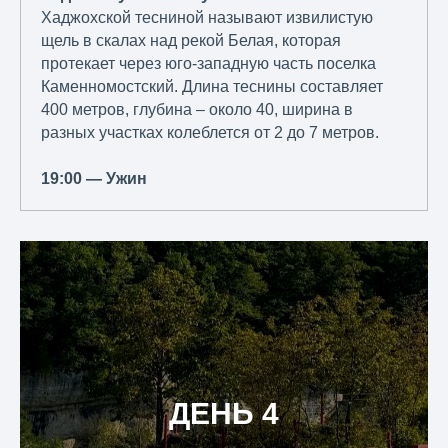
Хаджохской тесниной называют извилистую
щель в скалах над рекой Белая, которая
протекает через юго-западную часть поселка
Каменномостский. Длина теснины составляет
400 метров, глубина – около 40, ширина в
разных участках колеблется от 2 до 7 метров.
19:00 — Ужин
ДЕНЬ 4