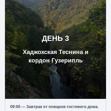
ДЕНЬ 3
Хаджохская Теснина
и
кордон Гузерипль
09:00 — Завтрак от поваров гостевого дома.