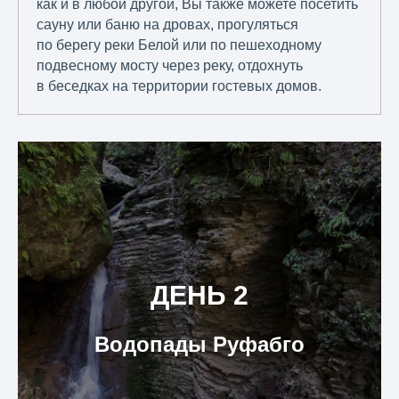
как и в любой другой, Вы также можете посетить
сауну или баню на дровах, прогуляться
по берегу реки Белой или по пешеходному
подвесному мосту через реку, отдохнуть
в беседках на территории гостевых домов.
ДЕНЬ 2
Водопады Руфабго