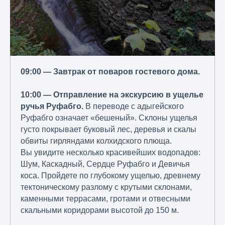
09:00 — Завтрак от поваров гостевого дома.
10:00 — Отправление на экскурсию в ущелье
ручья Руфабго.
В переводе с адыгейского
Руфабго означает «бешеный». Склоны ущелья
густо покрывает буковый лес, деревья и скалы
обвиты гирляндами колхидского плюща.
Вы увидите несколько красивейших водопадов:
Шум, Каскадный, Сердце Руфабго и Девичья
коса. Пройдете по глубокому ущелью, древнему
тектоническому разлому с крутыми склонами,
каменными террасами, гротами и отвесными
скальными коридорами высотой до 150 м.