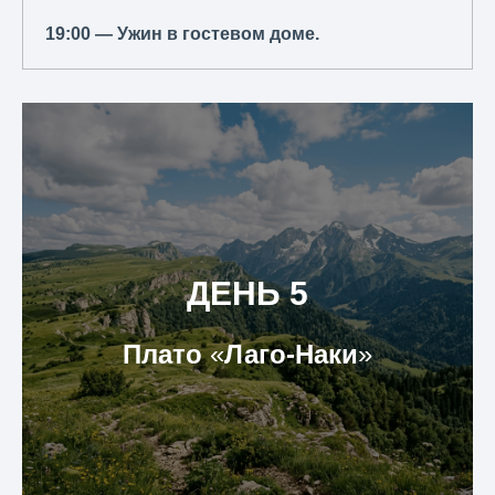
19:00 — Ужин в гостевом доме.
ДЕНЬ 5
Плато
«
Лаго-Наки
»