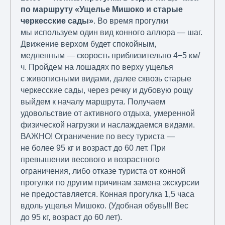
по маршруту «Ущелье Мишоко и старые
черкесские сады»
. Во время прогулки
мы используем один вид конного аллюра — шаг.
Движение верхом будет спокойным,
медленным — скорость приблизительно 4−5 км/
ч. Пройдем на лошадях по верху ущелья
с живописными видами, далее сквозь старые
черкесские сады, через речку и дубовую рощу
выйдем к началу маршрута. Получаем
удовольствие от активного отдыха, умеренной
физической нагрузки и наслаждаемся видами.
ВАЖНО! Ограничение по весу туриста —
не более 95 кг и возраст до 60 лет. При
превышении весового и возрастного
ограничения, либо отказе туриста от конной
прогулки по другим причинам замена экскурсии
не предоставляется. Конная прогулка 1,5 часа
вдоль ущелья Мишоко. (Удобная обувь!!! Вес
до 95 кг, возраст до 60 лет).