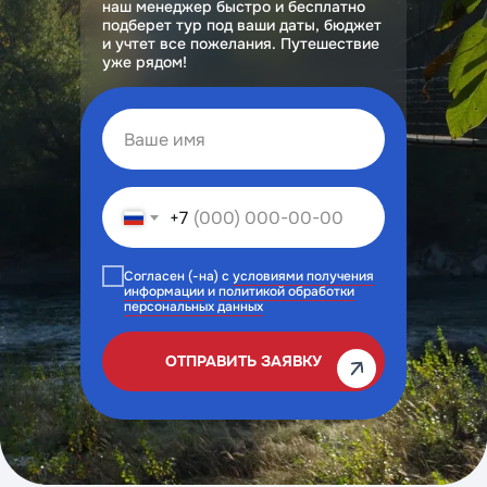
наш менеджер быстро и бесплатно
подберет тур под ваши даты, бюджет
и учтет все пожелания. Путешествие
уже рядом!
+7
Согласен (-на) c
условиями получения
информации
и
политикой обработки
персональных данных
ОТПРАВИТЬ ЗАЯВКУ