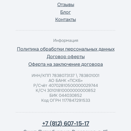
Отзывы
Блог
Контакты
Информация
Политика обработки персональных данных
Договор оферты
Оферта на заключение договора
ИНН/КПП 7838073137 \ 783801001
АО БАНК «ПСКБ»
Р/Счёт 40702810500000029744
К/СЧ 30101810000000000852
БИК 044030852
Код ОГРН 1177847291533
+7 (812) 607-15-17