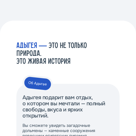
АДЫГЕЯ —
ЭТО НЕ ТОЛЬКО
ПРИРОДА.
ЭТО ЖИВАЯ ИСТОРИЯ
Об Адыгее
Адыгея подарит вам отдых,
о котором вы мечтали — полный
свободы, вкуса и ярких
открытий.
Вы сможете увидеть загадочные
дольмены — каменные сооружения
ровесники египетских пирамид,