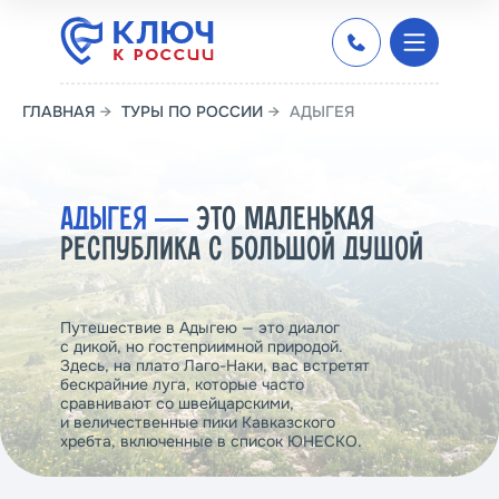
ГЛАВНАЯ
→
ТУРЫ ПО РОССИИ
→
АДЫГЕЯ
АДЫГЕЯ
―
ЭТО МАЛЕНЬКАЯ
РЕСПУБЛИКА С БОЛЬШОЙ ДУШОЙ
Путешествие в Адыгею — это диалог
с дикой, но гостеприимной природой.
Здесь, на плато Лаго-Наки, вас встретят
бескрайние луга, которые часто
сравнивают со швейцарскими,
и величественные пики Кавказского
хребта, включенные в список ЮНЕСКО.