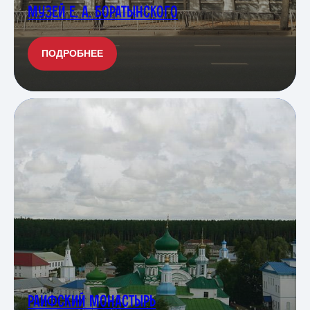
МУЗЕЙ Е. А. БОРАТЫНСКОГО
ПОДРОБНЕЕ
РАИФСКИЙ МОНАСТЫРЬ