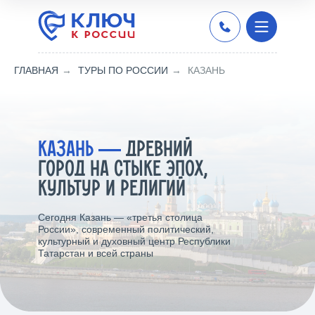
ГЛАВНАЯ
→
ТУРЫ ПО РОССИИ
→
КАЗАНЬ
КАЗАНЬ
―
ДРЕВНИЙ
ГОРОД НА СТЫКЕ ЭПОХ,
КУЛЬТУР И РЕЛИГИЙ
Сегодня Казань — «третья столица
России», современный политический,
культурный и духовный центр Республики
Татарстан и всей страны