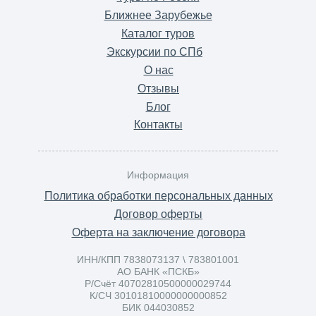
Ближнее Зарубежье
Каталог туров
Экскурсии по СПб
О нас
Отзывы
Блог
Контакты
Информация
Политика обработки персональных данных
Договор оферты
Оферта на заключение договора
ИНН/КПП 7838073137 \ 783801001
АО БАНК «ПСКБ»
Р/Счёт 40702810500000029744
К/СЧ 30101810000000000852
БИК 044030852