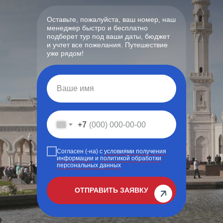
Оставьте, пожалуйста, ваш номер, наш
менеджер быстро и бесплатно
подберет тур под ваши даты, бюджет
и учтет все пожелания. Путешествие
уже рядом!
+7
Согласен (-на) c
условиями получения
информации
и
политикой обработки
персональных данных
ОТПРАВИТЬ ЗАЯВКУ