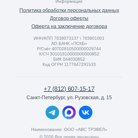
Информация
Политика обработки персональных данных
Договор оферты
Оферта на заключение договора
ИНН/КПП 7838073137 \ 783801001
АО БАНК «ПСКБ»
Р/Счёт 40702810500000029744
К/СЧ 30101810000000000852
БИК 044030852
Код ОГРН 1177847291533
+7 (812) 607-15-17
Санкт-Петербург, ул. Рузовская, д. 15
Наименование: ООО «АВС ТРЭВЕЛ»
©️ 2026 Все права защищены