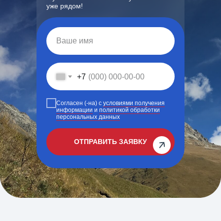
уже рядом!
+7
Согласен (-на) c
условиями получения
информации
и
политикой обработки
персональных данных
ОТПРАВИТЬ ЗАЯВКУ