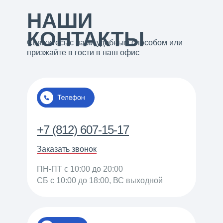
НАШИ
КОНТАКТЫ
Свяжитесь с нами удобным способом или
призжайте в гости в наш офис
+7 (812) 607-15-17
Заказать звонок
ПН-ПТ c 10:00 до 20:00
СБ c 10:00 до 18:00, ВС выходной