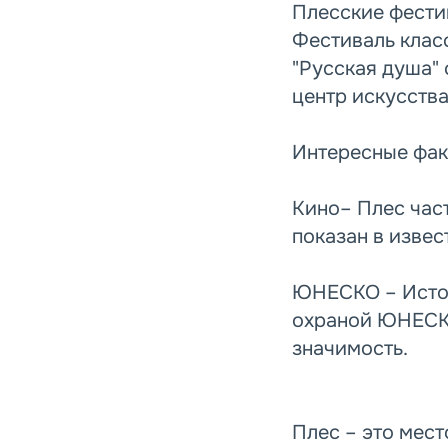
Плесские фести
Фестиваль клас
"Русская душа"
центр искусства
Интересные фа
Кино– Плес час
показан в извес
ЮНЕСКО – Истор
охраной ЮНЕСКО
значимость.
Плес – это мест