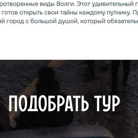
ротворенные виды Волги. Этот удивительный 
 готов открыть свои тайны каждому путнику. 
й город с большой душой, который обязательн
ПОДОБРАТЬ ТУР