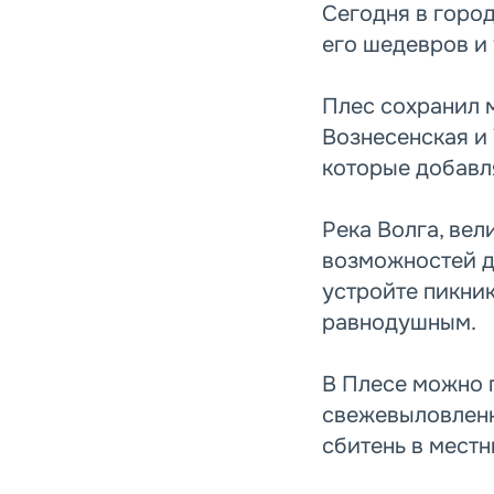
Сегодня в горо
его шедевров и 
Плес сохранил 
Вознесенская и 
которые добавл
Река Волга, ве
возможностей д
устройте пикник
равнодушным.
В Плесе можно 
свежевыловленн
сбитень в местн