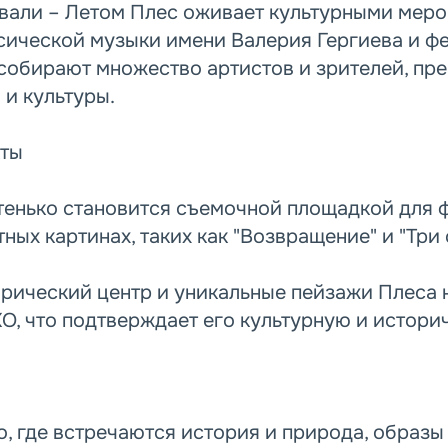
вали – Летом Плес оживает культурными меро
сической музыки имени Валерия Гергиева и ф
 собирают множество артистов и зрителей, пр
 и культуры.
кты
тенько становится съемочной площадкой для 
тных картинах, таких как "Возвращение" и "Три 
ический центр и уникальные пейзажи Плеса 
, что подтверждает его культурную и истори
о, где встречаются история и природа, образы