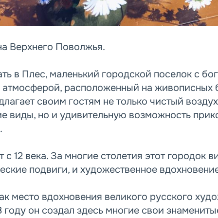
а Верхнего Поволжья.
ть в Плес, маленький городской поселок с бо
 атмосферой, расположенный на живописных 
длагает своим гостям не только чистый воздух
 виды, но и удивительную возможность прико
.
 с 12 века. За многие столетия этот городок в
еские подвиги, и художественное вдохновение
как место вдохновения великого русского худ
8 году он создал здесь многие свои знамениты