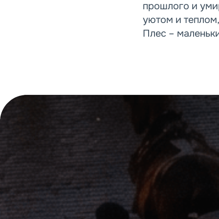
прошлого и уми
уютом и теплом,
Плес – маленьки