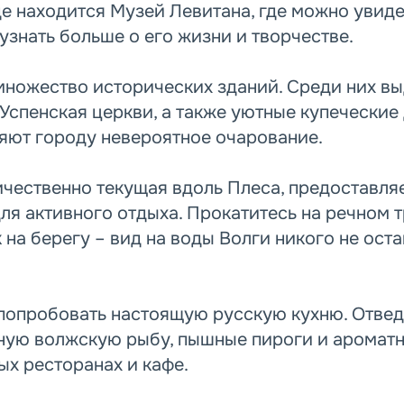
де находится Музей Левитана, где можно увид
узнать больше о его жизни и творчестве.
множество исторических зданий. Среди них в
Успенская церкви, а также уютные купеческие 
яют городу невероятное очарование.
личественно текущая вдоль Плеса, предоставл
ля активного отдыха. Прокатитесь на речном 
 на берегу – вид на воды Волги никого не оста
попробовать настоящую русскую кухню. Отвед
ую волжскую рыбу, пышные пироги и аромат
ых ресторанах и кафе.