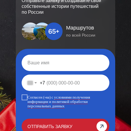
Отправьте заявку и создавайте свои
собственные истории путешествий
по России
Маршрутов
по всей России
+7
Согласен (-на) c
условиями получения
информации
и
политикой обработки
персональных данных
ОТПРАВИТЬ ЗАЯВКУ