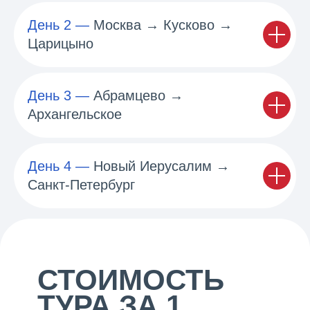
День 2 ―
Москва → Кусково →
Царицыно
День 3 ―
Абрамцево →
Архангельское
День 4 ―
Новый Иерусалим →
Санкт-Петербург
СТОИМОСТЬ
ТУРА ЗА 1