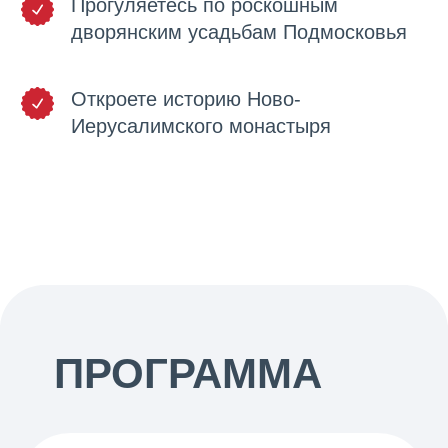
Прогуляетесь по роскошным
дворянским усадьбам Подмосковья
Откроете историю Ново-
Иерусалимского монастыря
ПРОГРАММА
ТУРА