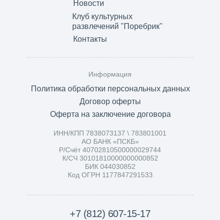
Новости
Клуб культурных
развлечений "Поребрик"
Контакты
Информация
Политика обработки персональных данных
Договор оферты
Оферта на заключение договора
ИНН/КПП 7838073137 \ 783801001
АО БАНК «ПСКБ»
Р/Счёт 40702810500000029744
К/СЧ 30101810000000000852
БИК 044030852
Код ОГРН 1177847291533
+7 (812) 607-15-17