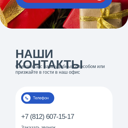
НАШИ
КОНТАКТЫ
Свяжитесь с нами удобным способом или
призжайте в гости в наш офис
+7 (812) 607-15-17
Заказать звонок