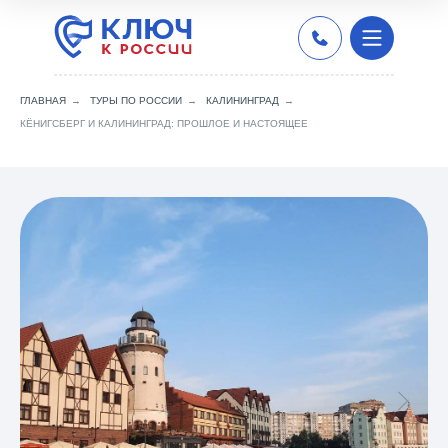
ГЛАВНАЯ
→
ТУРЫ ПО РОССИИ
→
КАЛИНИНГРАД
→
КЁНИГСБЕРГ И КАЛИНИНГРАД: ПРОШЛОЕ И НАСТОЯЩЕЕ