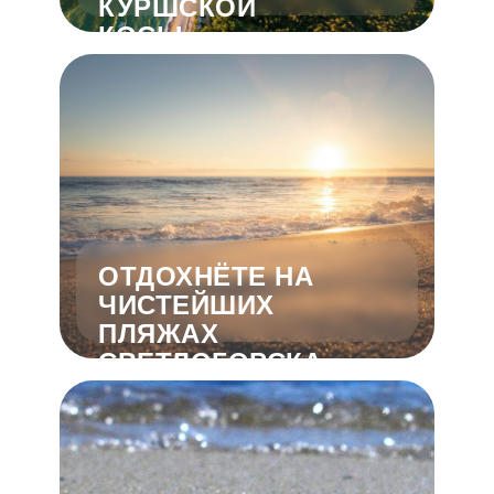
КУРШСКОЙ
КОСЫ
ОТДОХНЁТЕ НА
ЧИСТЕЙШИХ
ПЛЯЖАХ
СВЕТЛОГОРСКА