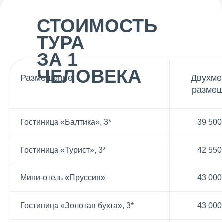
СТОИМОСТЬ
ТУРА
ЗА 1
ЧЕЛОВЕКА
Размещение
Двухме
разме
Гостиница «Балтика», 3*
39 500
Гостиница «Турист», 3*
42 550
Мини-отель «Пруссия»
43 000
Гостиница «Золотая бухта», 3*
43 000