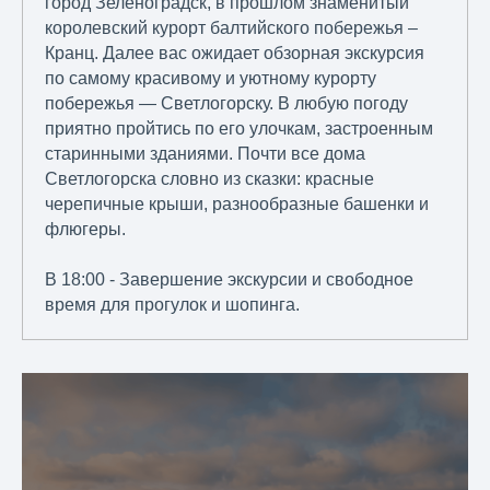
город Зеленоградск, в прошлом знаменитый
королевский курорт балтийского побережья –
Кранц. Далее вас ожидает обзорная экскурсия
по самому красивому и уютному курорту
побережья — Светлогорску. В любую погоду
приятно пройтись по его улочкам, застроенным
старинными зданиями. Почти все дома
Светлогорска словно из сказки: красные
черепичные крыши, разнообразные башенки и
флюгеры.
В 18:00 - Завершение экскурсии и свободное
время для прогулок и шопинга.