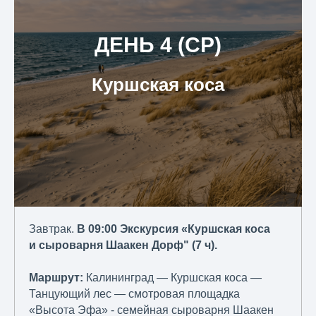
ДЕНЬ 4 (СР)
Куршская коса
Завтрак.
В 09:00 Экскурсия «Куршская коса
и сыроварня Шаакен Дорф" (7 ч).
Маршрут:
Калининград — Куршская коса —
Танцующий лес — смотровая площадка
«Высота Эфа» - семейная сыроварня Шаакен