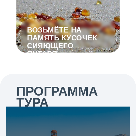
ВОЗЬМЁТЕ НА
ПАМЯТЬ КУСОЧЕК
СИЯЮЩЕГО
ЯНТАРЯ
ПРОГРАММА
ТУРА