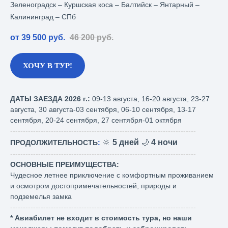
Зеленоградск – Куршская коса – Балтийск – Янтарный –
Калининград – СПб
от 39 500
руб.
46 200
руб.
ХОЧУ В ТУР!
ДАТЫ ЗАЕЗДА 2026 г.:
09-13 августа, 16-20 августа, 23-27
августа, 30 августа-03 сентября, 06-10 сентября, 13-17
сентября, 20-24 сентября, 27 сентября-01 октября
-------------------------------------------------------------------------
🔆
5 дней
🌙
4 ночи
ПРОДОЛЖИТЕЛЬНОСТЬ
:
-------------------------------------------------------------------------
ОСНОВНЫЕ ПРЕИМУЩЕСТВА:
Чудесное летнее приключение с комфортным проживанием
и осмотром достопримечательностей, природы и
подземелья замка
-------------------------------------------------------------------------
* Авиабилет не входит в стоимость тура, но наши