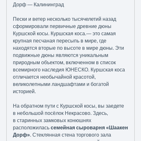
Дорф — Калининград
Пески и ветер несколько тысячелетий назад
сформировали первичные древние дюны
Куршской косы. Куршская коса.— это самая
крупная песчаная пересыпь в мире, где
находятся вторые по высоте в мире дюны. Эти
подвижные дюны являются уникальным
природным объектом, включенном в список
всемирного наследия ЮНЕСКО. Куршская коса
отличается необычайной красотой,
великолепными ландшафтами и богатой
историей.
На обратном пути с Куршской косы, вы заедете
в небольшой посёлок Некрасово. Здесь,
в старинных замковых конюшнях
расположилась
семейная сыроварня «Шаакен
Дорф»
. Стеклянная стена торгового зала