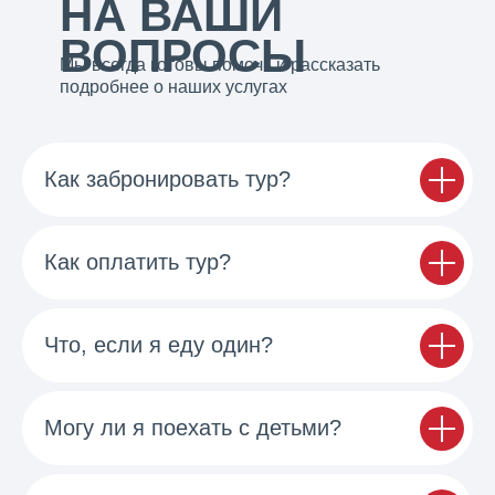
НА ВАШИ
ВОПРОСЫ
Мы всегда готовы помочь и рассказать
подробнее о наших услугах
Как забронировать тур?
Как оплатить тур?
Что, если я еду один?
Могу ли я поехать с детьми?