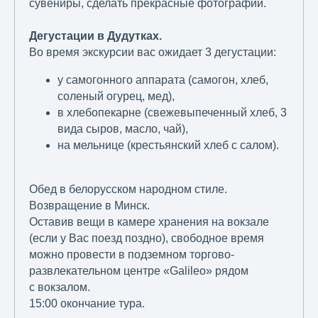
сувениры, сделать прекрасные фотографии.
Дегустации в Дудутках.
Во время экскурсии вас ожидает 3 дегустации:
у самогонного аппарата (самогон, хлеб,
соленый огурец, мед),
в хлебопекарне (свежевыпеченный хлеб, 3
вида сыров, масло, чай),
на мельнице (крестьянский хлеб с салом).
Обед в белорусском народном стиле.
Возвращение в Минск.
Оставив вещи в камере хранения на вокзале
(если у Вас поезд поздно), свободное время
можно провести в подземном торгово-
развлекательном центре «Galileo» рядом
с вокзалом.
15:00 окончание тура.