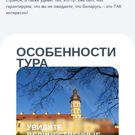
страной, а также удивит тех, кто тут уже был. Мы
гарантируем, что вы не ожидаете, что Беларусь – это ТАК
интересно!
ОСОБЕННОСТИ
ТУРА
УВИДИТЕ