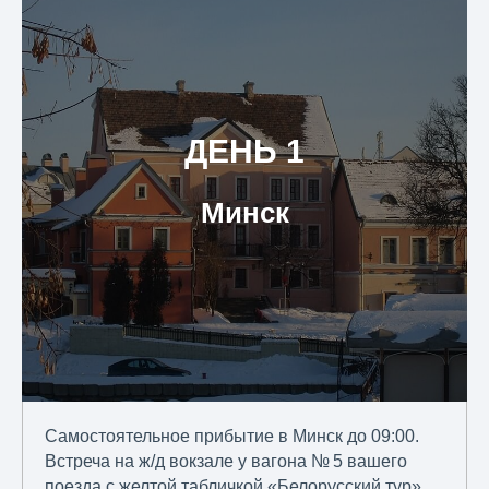
ДЕНЬ 1
Минск
Самостоятельное прибытие в Минск до 09:00.
Встреча на ж/д вокзале у вагона № 5 вашего
поезда с желтой табличкой «Белорусский тур».