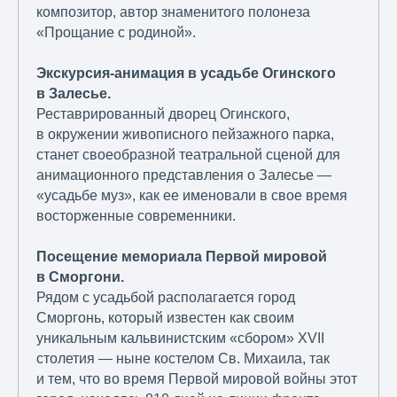
композитор, автор знаменитого полонеза
«Прощание с родиной».
Экскурсия-анимация в усадьбе Огинского
в Залесье.
Реставрированный дворец Огинского,
в окружении живописного пейзажного парка,
станет своеобразной театральной сценой для
анимационного представления о Залесье —
«усадьбе муз», как ее именовали в свое время
восторженные современники.
Посещение мемориала Первой мировой
в Сморгони.
Рядом с усадьбой располагается город
Сморгонь, который известен как своим
уникальным кальвинистским «сбором» XVII
столетия — ныне костелом Св. Михаила, так
и тем, что во время Первой мировой войны этот