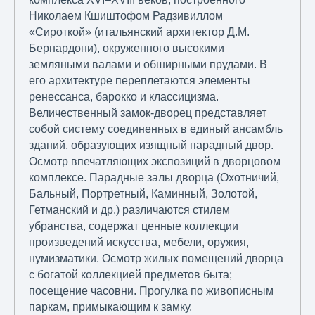
Николаем Кшиштофом Радзивиллом
«Сироткой» (итальянский архитектор Д.М.
Бернардони), окруженного высокими
земляными валами и обширными прудами. В
его архитектуре переплетаются элементы
ренессанса, барокко и классицизма.
Величественный замок-дворец представляет
собой систему соединенных в единый ансамбль
зданий, образующих изящный парадный двор.
Осмотр впечатляющих экспозиций в дворцовом
комплексе. Парадные залы дворца (Охотничий,
Бальный, Портретный, Каминный, Золотой,
Гетманский и др.) различаются стилем
убранства, содержат ценные коллекции
произведений искусства, мебели, оружия,
нумизматики. Осмотр жилых помещений дворца
с богатой коллекцией предметов быта;
посещение часовни. Прогулка по живописным
паркам, примыкающим к замку.