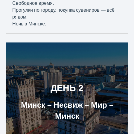
Свободное время.
Прогулки по городу, покупка сувениров — всё
рядом.
Ночь в Минске.
ДЕНЬ 2
Минск – Несвиж – Мир –
Минск