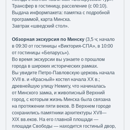
Трансфер в гостиницу, расселение (с 00:10).
Выдача информпакета: памятка с подробной
программой, карта Минска.
Завтрак «шведский стол».
Обзорная экскурсия по Минску
(3,5 ч; начало
в 09:30 от гостиницы «Виктория-СПА», в 10:00
от гостиницы «Беларусь»).
Во время экскурсии вы узнаете о прошлом
города в широких исторических рамках.
Вы увидите Петро-Павловскую церковь начала
XVII в. и «Красный» костел начала XX в.;
древнейшую улицу Немигу, что начиналась
от Минского замка, и живописный Верхний
город, с которым жизнь Минска была связана
на протяжении пяти веков. В Верхнем городе
сохранились памятники архитектуры XVII—
XIX вв.еков. На его главной площади —
площади Свободы — находится гостиный двор,