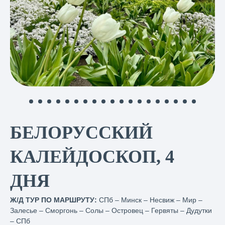
БЕЛОРУССКИЙ
КАЛЕЙДОСКОП, 4
ДНЯ
Ж/Д ТУР ПО МАРШРУТУ:
СПб
– Минск – Несвиж – Мир –
Залесье – Сморгонь – Солы – Островец – Гервяты – Дудутки
– СПб