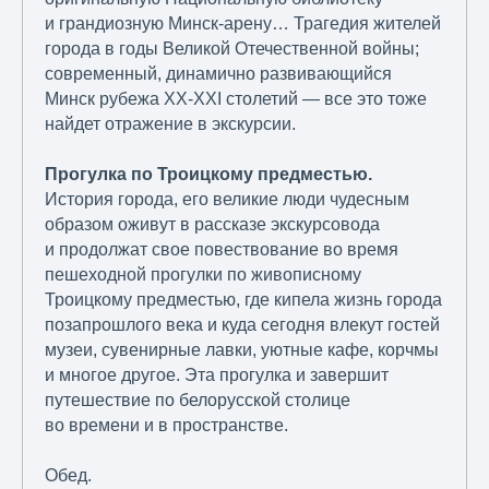
и грандиозную Минск-арену… Трагедия жителей
города в годы Великой Отечественной войны;
современный, динамично развивающийся
Минск рубежа XX-XXI столетий — все это тоже
найдет отражение в экскурсии.
Прогулка по Троицкому предместью.
История города, его великие люди чудесным
образом оживут в рассказе экскурсовода
и продолжат свое повествование во время
пешеходной прогулки по живописному
Троицкому предместью, где кипела жизнь города
позапрошлого века и куда сегодня влекут гостей
музеи, сувенирные лавки, уютные кафе, корчмы
и многое другое. Эта прогулка и завершит
путешествие по белорусской столице
во времени и в пространстве.
Обед.