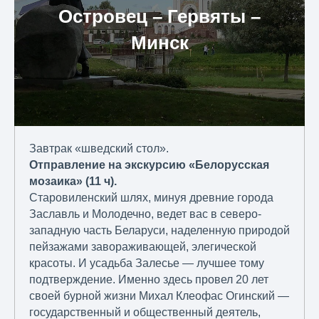
Островец – Гервяты –
Минск
Завтрак «шведский стол».
Отправление на экскурсию «Белорусская
мозаика» (11 ч).
Старовиленский шлях, минуя древние города
Заславль и Молодечно, ведет вас в северо-
западную часть Беларуси, наделенную природой
пейзажами завораживающей, элегической
красоты. И усадьба Залесье — лучшее тому
подтверждение. Именно здесь провел 20 лет
своей бурной жизни Михал Клеофас Огинский —
государственный и общественный деятель,