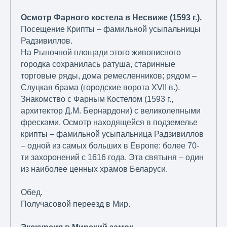
Осмотр Фарного костела в Несвиже (1593 г.).
Посещение Крипты – фамильной усыпальницы
Радзивиллов.
На Рыночной площади этого живописного
городка сохранилась ратуша, старинные
торговые ряды, дома ремесленников; рядом –
Слуцкая брама (городские ворота XVII в.).
Знакомство с Фарным Костелом (1593 г.,
архитектор Д.М. Бернардони) с великолепными
фресками. Осмотр находящейся в подземелье
крипты – фамильной усыпальница Радзивиллов
– одной из самых больших в Европе: более 70-
ти захоронений с 1616 года. Эта святыня – один
из наиболее ценных храмов Беларуси.
Обед.
Получасовой переезд в Мир.