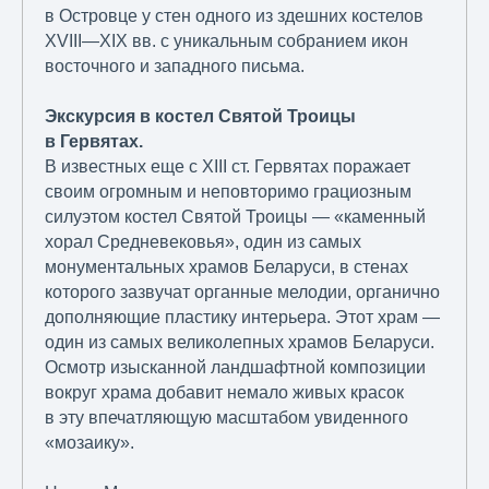
в Островце у стен одного из здешних костелов
XVIII—XIX вв. с уникальным собранием икон
восточного и западного письма.
Экскурсия в костел Святой Троицы
в Гервятах.
В известных еще с XIII ст. Гервятах поражает
своим огромным и неповторимо грациозным
силуэтом костел Святой Троицы — «каменный
хорал Средневековья», один из самых
монументальных храмов Беларуси, в стенах
которого зазвучат органные мелодии, органично
дополняющие пластику интерьера. Этот храм —
один из самых великолепных храмов Беларуси.
Осмотр изысканной ландшафтной композиции
вокруг храма добавит немало живых красок
в эту впечатляющую масштабом увиденного
«мозаику».