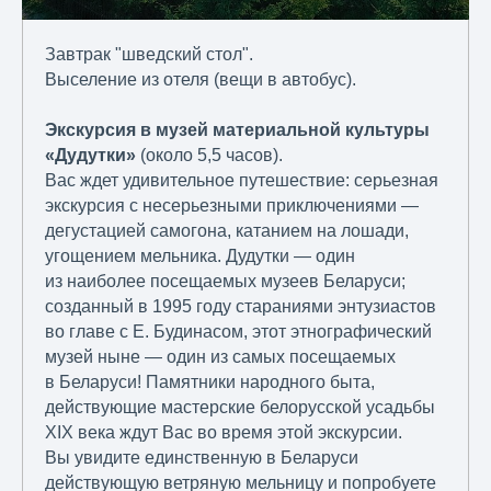
Завтрак "шведский стол".
Выселение из отеля (вещи в автобус).
Экскурсия в музей материальной культуры
«Дудутки»
(около 5,5 часов).
Вас ждет удивительное путешествие: серьезная
экскурсия с несерьезными приключениями —
дегустацией самогона, катанием на лошади,
угощением мельника. Дудутки — один
из наиболее посещаемых музеев Беларуси;
созданный в 1995 году стараниями энтузиастов
во главе с Е. Будинасом, этот этнографический
музей ныне — один из самых посещаемых
в Беларуси! Памятники народного быта,
действующие мастерские белорусской усадьбы
XIX века ждут Вас во время этой экскурсии.
Вы увидите единственную в Беларуси
действующую ветряную мельницу и попробуете