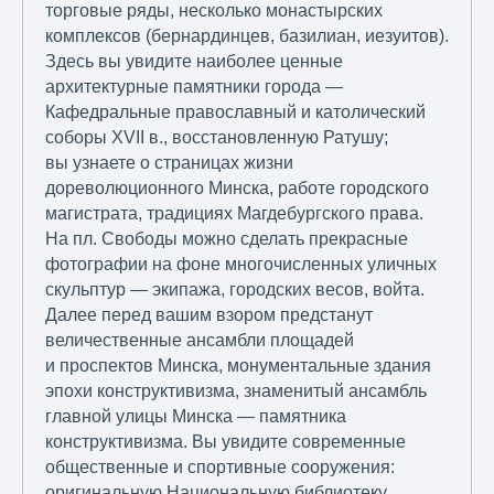
торговые ряды, несколько монастырских
комплексов (бернардинцев, базилиан, иезуитов).
Здесь вы увидите наиболее ценные
архитектурные памятники города —
Кафедральные православный и католический
соборы XVII в., восстановленную Ратушу;
вы узнаете о страницах жизни
дореволюционного Минска, работе городского
магистрата, традициях Магдебургского права.
На пл. Свободы можно сделать прекрасные
фотографии на фоне многочисленных уличных
скульптур — экипажа, городских весов, войта.
Далее перед вашим взором предстанут
величественные ансамбли площадей
и проспектов Минска, монументальные здания
эпохи конструктивизма, знаменитый ансамбль
главной улицы Минска — памятника
конструктивизма. Вы увидите современные
общественные и спортивные сооружения:
оригинальную Национальную библиотеку