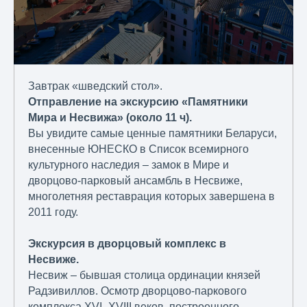
Завтрак «шведский стол».
Отправление на экскурсию «Памятники
Мира и Несвижа» (около 11 ч).
Вы увидите самые ценные памятники Беларуси,
внесенные ЮНЕСКО в Список всемирного
культурного наследия – замок в Мире и
дворцово-парковый ансамбль в Несвиже,
многолетняя реставрация которых завершена в
2011 году.
Экскурсия в дворцовый комплекс в
Несвиже.
Несвиж – бывшая столица ординации князей
Радзивиллов. Осмотр дворцово-паркового
комплекса XVI–XVIII веков, построенного