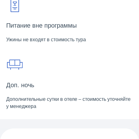
Питание вне программы
Ужины не входят в стоимость тура
ВАМ МОЖЕТ
ПОНРАВИТЬСЯ:
Доп. ночь
Дополнительные сутки в отеле – стоимость уточняйте
у менеджера
ХОТИТЕ
ПОЛУЧАТЬ