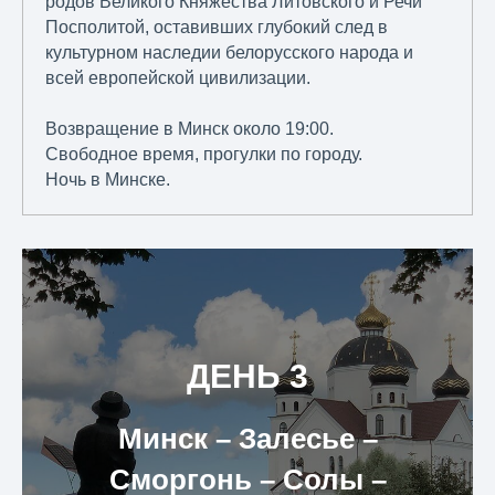
родов Великого Княжества Литовского и Речи
Посполитой, оставивших глубокий след в
культурном наследии белорусского народа и
всей европейской цивилизации.
Возвращение в Минск около 19:00.
Свободное время, прогулки по городу.
Ночь в Минске.
ДЕНЬ 3
Минск – Залесье –
Сморгонь – Солы –