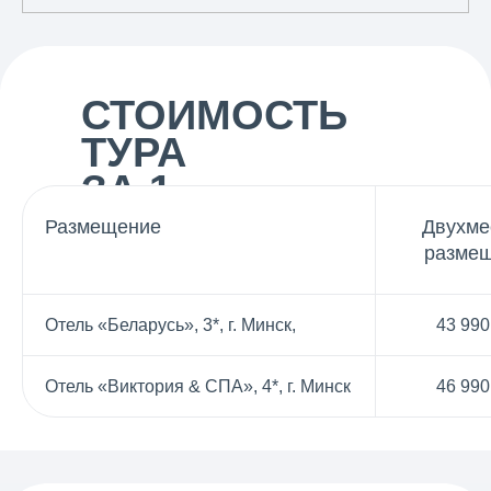
СТОИМОСТЬ
ТУРА
ЗА 1
ЧЕЛОВЕКА
Размещение
Двухме
разме
Отель «Беларусь», 3*, г. Минск,
43 990
Отель «Виктория & СПА», 4*, г. Минск
46 990