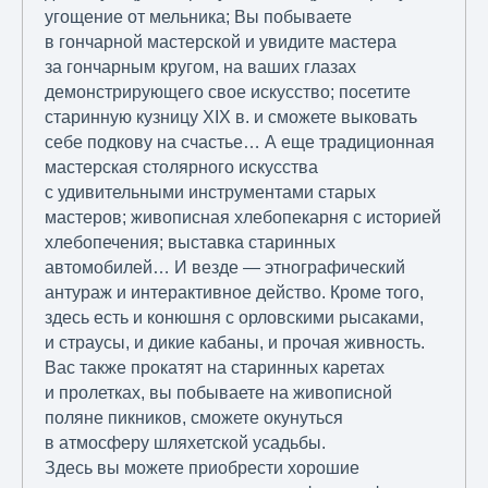
угощение от мельника; Вы побываете
в гончарной мастерской и увидите мастера
за гончарным кругом, на ваших глазах
демонстрирующего свое искусство; посетите
старинную кузницу XIX в. и сможете выковать
себе подкову на счастье… А еще традиционная
мастерская столярного искусства
с удивительными инструментами старых
мастеров; живописная хлебопекарня с историей
хлебопечения; выставка старинных
автомобилей… И везде — этнографический
антураж и интерактивное действо. Кроме того,
здесь есть и конюшня с орловскими рысаками,
и страусы, и дикие кабаны, и прочая живность.
Вас также прокатят на старинных каретах
и пролетках, вы побываете на живописной
поляне пикников, сможете окунуться
в атмосферу шляхетской усадьбы.
Здесь вы можете приобрести хорошие