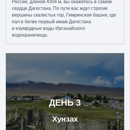
России, длиной 4304 м, вы окажетесь в самом
сердце Дагестана. По пути вас ждут строгие
вершины скалистых гор, Гимринская башня, где
пал в битве первый имам Дагестана
и изумрудные воды Ирганайского
водохранилища.
ДЕНЬ 3
Хунзах