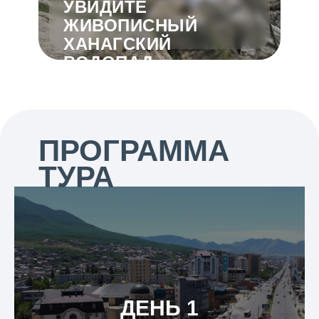
УВИДИТЕ
ЖИВОПИСНЫЙ
ХАНАГСКИЙ
ВОДОПАД
ПРОГРАММА
ТУРА
ДЕНЬ 1