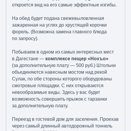
откроется вид на его самые эффектные изгибы.
На обед будет подана свежевыловленная
зажаренная на углях до хрустящей корочки
форель. (Возможна замена главного блюда
по запросу).
Побываем в одном из самых интересных мест
в Дагестане —
комплексе пещер «Нохъо»
(за дополнительную плату — 500 руб.) Штольни
объединяются навесным мостом над рекой
Сулак, по обе стороны которого оборудованы
смотровые площадки. С них открываются
невообразимые виды. Здесь у вас будет
возможность совершить прыжок с тарзанки
за дополнительную плату.
Переезд в гостевой дом для заселения. Проехав
через самый длинный автодорожный тоннель