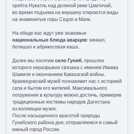
хребта Нукатль над долиной реки Цамтичай,
во время подъема на вершину откроются виды
на знаменитые горы Седло и Маяк.
На обеде вас ждут уже знакомые
национальные блюда аварцев
: хинкал,
ботишал и абрикосовая каша.
Далее мы посетим
село Гуниб
, прошлое
которого неразрывно связана с именем Имама
Шамиля и окончанием Кавказской войны.
Краеведческий музей познакомит нас с историей
села и бытом его жителей. Максимального
погружения в культуру можно достичь, примерив
традиционные костюмы народов Дагестана
из коллекции музея.
После насыщенного красотой природы
Гунибского района дня, отправляемся в самый
южный город России.