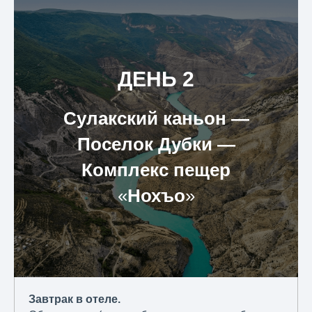
ДЕНЬ 2
Сулакский каньон ―
Поселок Дубки ―
Комплекс пещер
«
Нохъо
»
Завтрак в отеле.