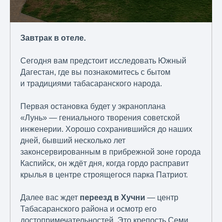
Завтрак в отеле.
Сегодня вам предстоит исследовать Южный
Дагестан, где вы познакомитесь с бытом
и традициями табасаранского народа.
Первая остановка будет у экраноплана
«Лунь» — гениального творения советской
инженерии. Хорошо сохранившийся до наших
дней, бывший несколько лет
законсервированным в прибрежной зоне города
Каспийск, он ждёт дня, когда гордо расправит
крылья в центре строящегося парка Патриот.
Далее вас ждет
переезд в Хучни
— центр
Табасаранского района и осмотр его
достопримечательностей. Это крепость Семи