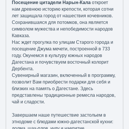
Посещение цитадели Нарын-Кала
откроет
нам древнюю историю крепости, которая сотни
лет защищала город от нашествия кочевников.
Сохранившаяся для потомков, она является
символом мужества и непобедимости народов
Кавказа.
Нас ждет прогулка по улицам Старого города и
посещение Джума мечети, построенной в 733
году. Окунемся в культуру южных народов
Дагестана и почувствуем восточный колорит
Дербента.
Сувенирный магазин, включенный в программу,
позволит Вам приобрести подарки для себя и
близких на память о Дагестане. Здесь
представлены традиционные ремесла народов,
чай и сладости.
Завершаем наше путешествие застольем в
этнодоме с блюдами южно-дагестанской кухни:
долма, шах-плов, чуду и чаепитие.