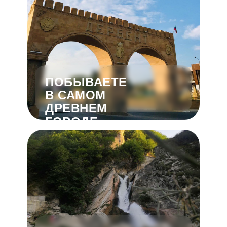
ПОБЫВАЕТЕ
В САМОМ
ДРЕВНЕМ
ГОРОДЕ
РОССИИ —
ДЕРБЕНТЕ