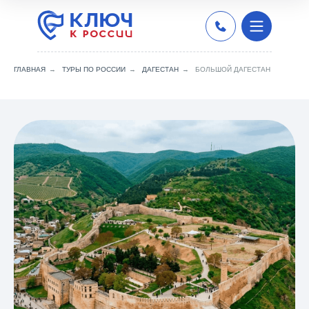
ГЛАВНАЯ
→
ТУРЫ ПО РОССИИ
→
ДАГЕСТАН
→
БОЛЬШОЙ ДАГЕСТАН