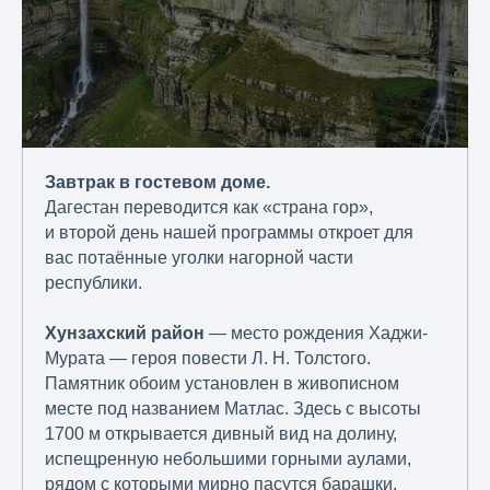
Завтрак в гостевом доме.
Дагестан переводится как «страна гор»,
и второй день нашей программы откроет для
вас потаённые уголки нагорной части
республики.
Хунзахский район
— место рождения Хаджи-
Мурата — героя повести Л. Н. Толстого.
Памятник обоим установлен в живописном
месте под названием Матлас. Здесь с высоты
1700 м открывается дивный вид на долину,
испещренную небольшими горными аулами,
рядом с которыми мирно пасутся барашки.