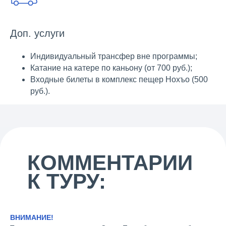
Доп. услуги
Индивидуальный трансфер вне программы;
Катание на катере по каньону (от 700 руб.);
Входные билеты в комплекс пещер Нохъо (500
руб.).
КОММЕНТАРИИ
ВАМ МОЖЕТ
К ТУРУ:
ПОНРАВИТЬСЯ:
ВНИМАНИЕ!