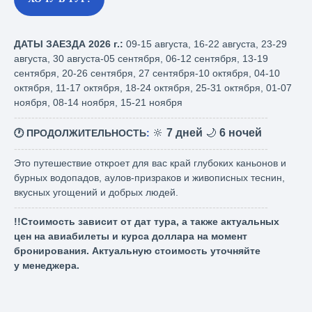
ДАТЫ ЗАЕЗДА 2026 г.:
09-15 августа, 16-22 августа, 23-29
августа, 30 августа-05 сентября, 06-12 сентября, 13-19
сентября, 20-26 сентября, 27 сентября-10 октября, 04-10
октября, 11-17 октября, 18-24 октября, 25-31 октября, 01-07
ноября, 08-14 ноября, 15-21 ноября
-------------------------------------------------------------------------
🔆
7 дней
🌙
6
ночей
🕐 ПРОДОЛЖИТЕЛЬНОСТЬ
:
-------------------------------------------------------------------------
Это путешествие откроет для вас край глубоких каньонов и
бурных водопадов, аулов-призраков и живописных теснин,
вкусных угощений и добрых людей.
-------------------------------------------------------------------------
!!Стоимость зависит от дат тура, а также актуальных
цен на авиабилеты и курса доллара на момент
бронирования. Актуальную стоимость уточняйте
у менеджера.